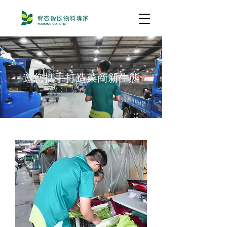
邀您攜手打造菜商新生態