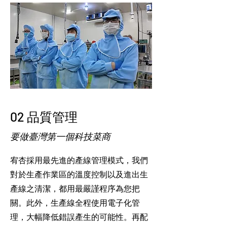
02 品質管理
要做臺灣第一個科技菜商
宥杏採用最先進的產線管理模式，我們
對於生產作業區的溫度控制以及進出生
產線之清潔，都用最嚴謹程序
為您把
關。此外，生產線全程使用電子化管
理，大幅降低錯誤產生的可能性。再配