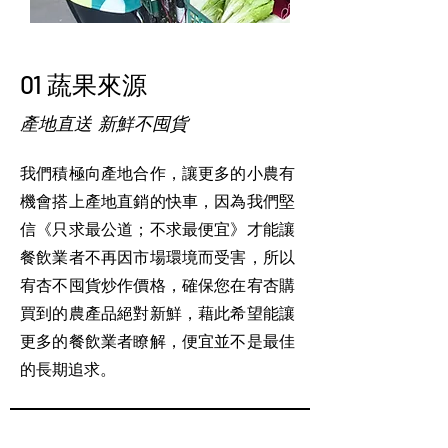
01 蔬果來源
產地直送 新鮮不囤貨
我們積極向產地
合作，讓更多的小農有
機會搭上產地直銷的快車，因為我們堅
信《只求最公道；不求最便宜》才能讓
餐飲業者不再因市場環境而受害，所以
宥杏不囤貨炒作價格，確保您在宥杏購
買到的農產品絕對新鮮，藉此希望能讓
更多的餐飲業者瞭解，便宜並不是最佳
的長期追求。