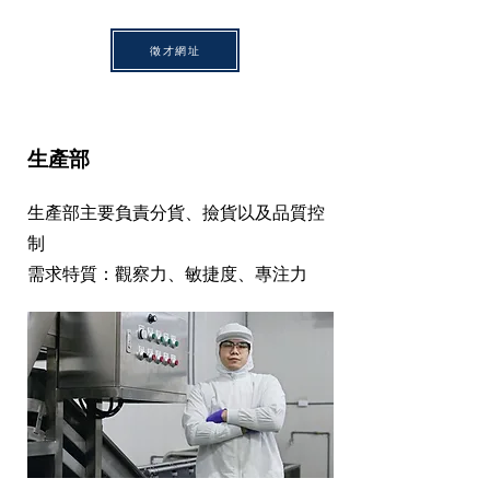
徵才網址
生產部
生產部主要負責分貨、撿貨以及品質控
制
需求特質：觀察力、敏捷度、專注力