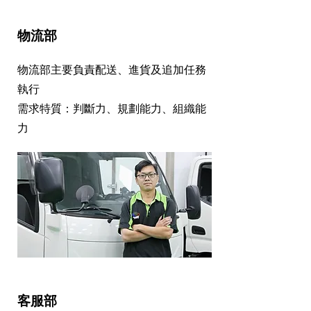
物流部
物流部主要負責配送、進貨及追加任務
執行
需求特質：判斷力、規劃能力、組織能
力
客服部