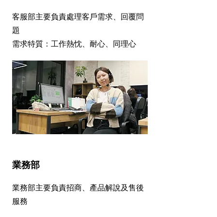
客服部主要負責處理客戶需求、回覆問
題
​需求特質：工作熱忱、耐心、同理心
業務部
業務部主要負責招商、產品解說及售後
服務
需求特質：傾聽、理解力、工作熱忱