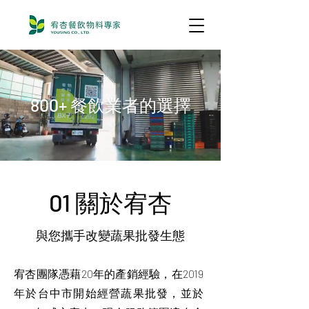
800+ 餐飲業者的選擇
01 關於宥杏
與您攜手改變蔬果批發生態
宥杏團隊憑藉20年的產銷經驗，在2019
年於台中市開始經營蔬果批發，並於