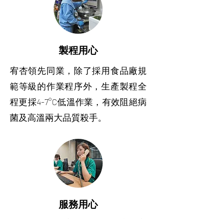
製程用心
宥杏領先同業，除了採用食品廠規
範等級的作業程序外，生產製程全
程更採4-7°C低溫作業，有效阻絕病
菌及高溫兩大品質殺手。
服務用心