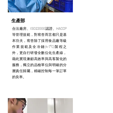
生產部
合法廠房、ISO22000認證、HACCP
等管理規範，對宥杏而言都只是基
本功夫，宥杏除了採用食品廠等級
作業規範及全冷鏈(4-7°C)製程之
外，更自行研發全數位化生產線，
藉此實現兼顧高效率與高客製化的
服務，獨立的品檢單位與明確的分
層責任歸屬，精確控制每一筆訂單
的良率。