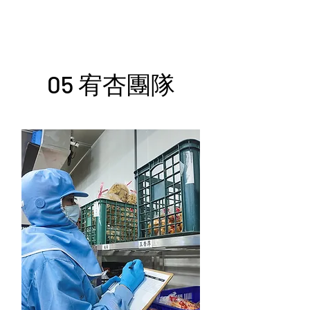
05 宥杏團隊