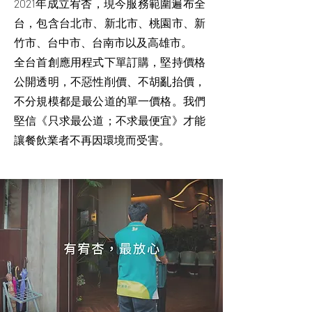
2021年成立宥杏，現今服務範圍遍布全
台，包含台北市、新北市、桃園市、新
竹市、台中市、台南市以及高雄市。
全台首創應用程式下單訂購，堅持價格
公開透明，不惡性削價、不胡亂抬價，
不分規模都是最公道的單一價格。我們
堅信《只求最公道
；不求最便宜》才能
讓餐飲業者不再因環境而受害。