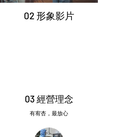
02 形象影片
03 經營理念
​有宥杏，最放心