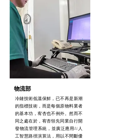
物流部
冷鏈技術低溫保鮮，已不再是新潮
的指標技術，而是每個原物料業者
的基本功，宥杏也不例外。然而不
同之處在於，宥杏領先同業自行開
發物流管理系統，並廣泛應用AI人
工智慧路徑演算法，用以不間斷優